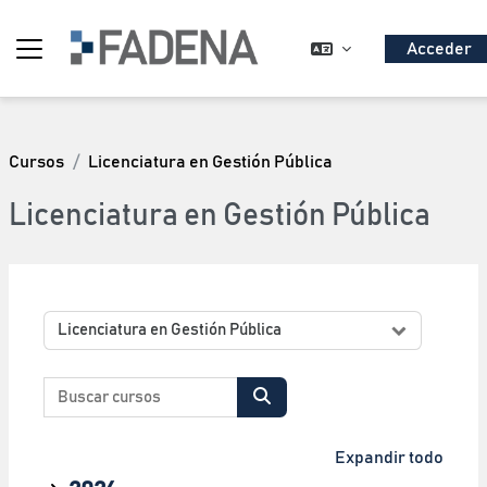
Salta al contenido principal
Acceder
Panel lateral
Cursos
Licenciatura en Gestión Pública
Licenciatura en Gestión Pública
Categorías
Buscar cursos
Buscar cursos
Expandir todo