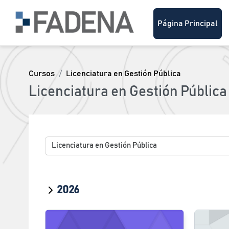
Salta al contenido principal
Página Principal
Cursos
Licenciatura en Gestión Pública
Licenciatura en Gestión Pública
Categorías
2026