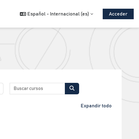
Español - Internacional ‎(es)‎
Acceder
Buscar cursos
Buscar cursos
Expandir todo