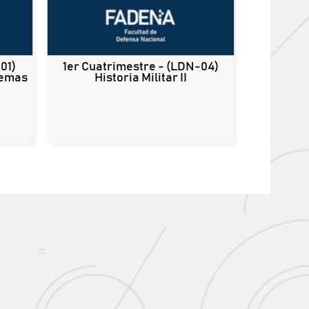
01)
1er Cuatrimestre - (LDN-04)
temas
Historia Militar II