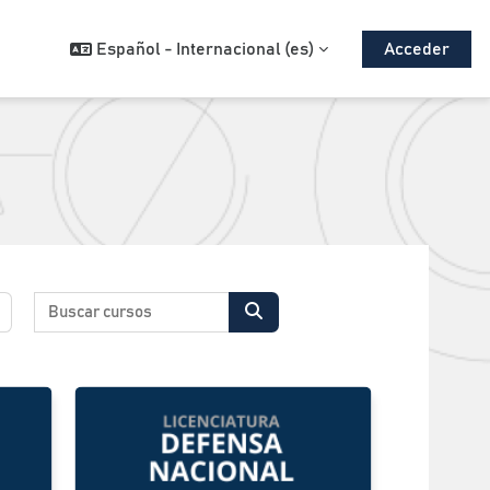
Español - Internacional ‎(es)‎
Acceder
Buscar cursos
Buscar cursos