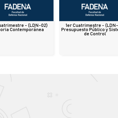
uatrimestre - (LDN-02)
1er Cuatrimestre - (LDN-
toria Contemporánea
Presupuesto Público y Sis
de Control