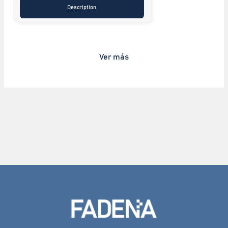
Description
Ver más