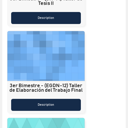
Tesis II
Description
3er Bimestre - (EGDN-12) Taller
de Elaboración del Trabajo Final
Description